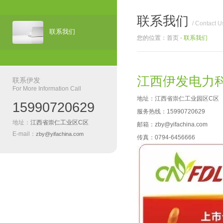
联系我们
/ Contact U
联系我们
您的位置：
首页
-
联系我们
江西伊发电力科
联系伊发
For More Information Call
地址：江西省崇仁工业园区C区
15990720629
服务热线：
15990720629
地址：
江西省崇仁工业区C区
邮箱：zby@yifachina.com
E-mail：
zby@yifachina.com
传真：0794-6456666