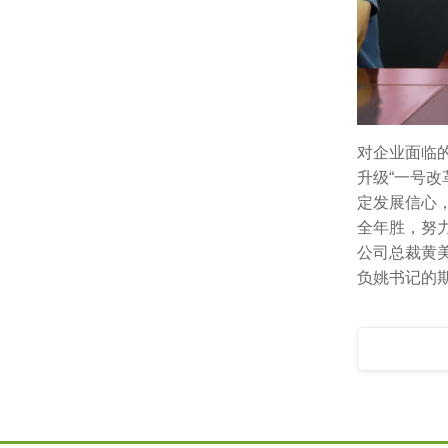
对企业面临
升级“一号
定发展信心
全年胜，努
公司总裁黄
负姚书记的