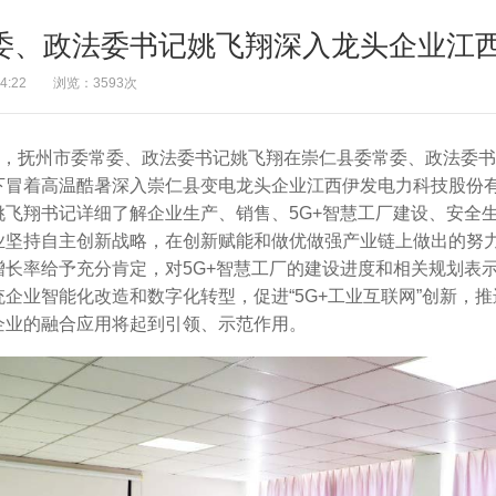
委、政法委书记姚飞翔深入龙头企业江
16:34:22 浏览：3593次
上午，抚州市委常委、政法委书记姚飞翔在崇仁县委常委、政法委
下冒着高温酷暑深入崇仁县变电龙头企业江西伊发电力科技股份
姚飞翔书记详细了解企业生产、销售、5G+智慧工厂建设、安全
业坚持自主创新战略，在创新赋能和做优做强产业链上做出的努
增长率给予充分肯定，对5G+智慧工厂的建设进度和相关规划表
统企业智能化改造和数字化转型，促进“5G+工业互联网”创新，
企业的融合应用将起到引领、示范作用。