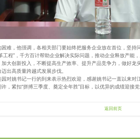
的困难，他强调，各相关部门要始终把服务企业放在首位，坚持问
改革工程”，千方百计帮助企业解决实际问题，推动企业释放产能
，加大创新投入，不断提高生产效率、提升产品竞争力，做好龙
力迈出高质量跨越式发展步伐。
美园对姚书记一行的到来表示热烈欢迎，感谢姚书记一直以来对
期许，紧扣“拼搏三季度、奠定全年胜”目标，以优异的成绩迎接
返回前页