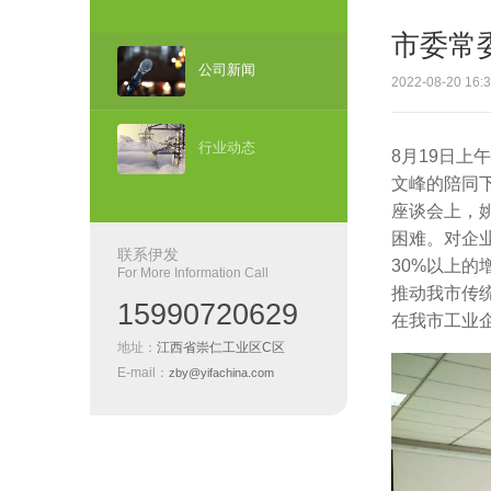
市委常
公司新闻
2022-08-20 
行业动态
8月19日
文峰的陪同
座谈会上，
困难。对企
联系伊发
30%以上的
For More Information Call
推动我市传
15990720629
在我市工业
地址：
江西省崇仁工业区C区
E-mail：
zby@yifachina.com