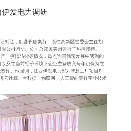
西伊发电力调研
书记刘弘，副县长廖素芬，崇仁高新区管委会主任胡
有限公司调研。公司总裁黄美园进行了热情接待。
生产、疫情防控等情况，重点询问我司发展中遇到的
力以及在当前经济环境下企业主营收入每年仍保持在
示赞许。他强调，江西伊发电力5G+智慧工厂项目对
推进云计算、大数据、物联网、人工智能等数字化技术