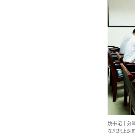
姚书记十分
在思想上深